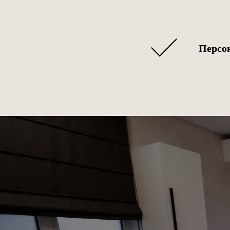
Персо