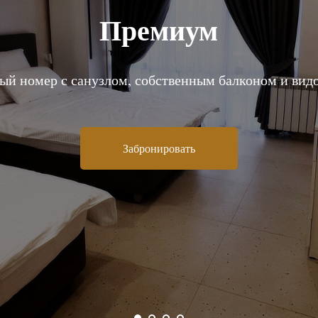
Премиум
ый номер с санузлом, собственным балконом и видо
Забронировать