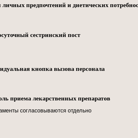
м личных предпочтений и диетических потребно
осуточный сестринский пост
идуальная кнопка вызова персонала
оль приема лекарственных препаратов
аменты согласовываются отдельно