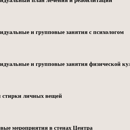
идуальные и групповые занятия с психологом
идуальные и групповые занятия физической ку
и стирки личных вещей
овые мероприятия в стенах Центра