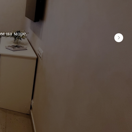
м на море.