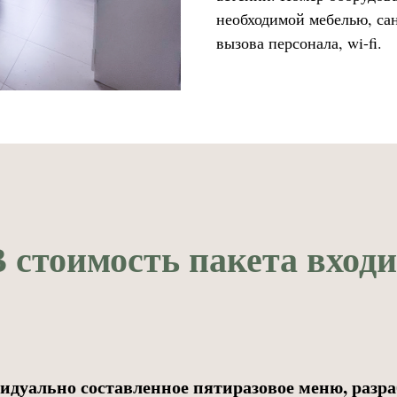
необходимой мебелью, сан
вызова персонала, wi-fi.
 стоимость пакета вход
идуально составленное пятиразовое меню, разр