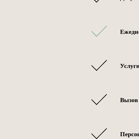
Ежедн
Услуги
Вызов
Персон