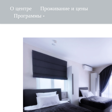
О центре
Проживание и цены
Программы