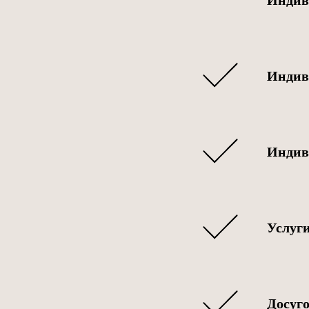
Индив
Индив
Услуг
Досуг