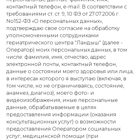
контактный телефон, e-mail. В соответствии с
требованиями ст. ст. 9, 10 ФЗ от 27.07.2006 г.
No152-ФЗ «О персональных данных»,
подтверждаю свое согласие на обработку
уполномоченными сотрудниками
гериатрического центра "Ландыш" (далее -
Оператор) моих персональных данных, в том
числе: фамилия, имя, отчество, адрес
электронной почты, контактный телефон,
данные о состоянии моего здоровья или лица,
в интересах которого я выступаю (включая, в
том числе, но не ограничиваясь, состояние,
анамнез, диагноз), моего фото- и
видеоизображения, иные персональные
данные, обрабатываемые в целях
предоставления информации (оказания
консультационных услуг) о возможности
предоставления Оператором социальных
услуг, медицинской помощи (при