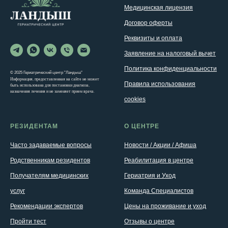
Медицинская лицензия
Договор оферты
Реквизиты и оплата
Заявление на налоговый вычет
Политика конфиденциальности
© 2025 Гериатрический центр "Ландыш"
Информация, предоставленная на сайте не может
Правила использования
быть использована для постановки диагноза,
назначения лечения и не заменяет прием врача.
cookies
РЕЗИДЕНТАМ
О ЦЕНТРЕ
Часто задаваемые вопросы
Новости / Акции / Афиша
Родственникам резидентов
Реабилитация в центре
Получателям медицинских
Гериатрия и Уход
услуг
Команда Специалистов
Рекомендации экспертов
Цены на проживание и уход
Пройти тест
Отзывы о центре