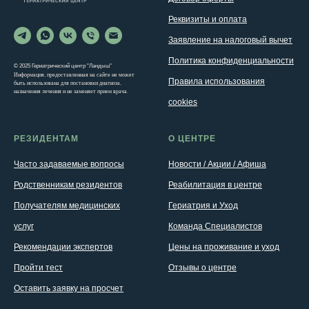
Реквизиты и оплата
Заявление на налоговый вычет
Политика конфиденциальности
© 2025 Гериатрический центр "Ландыш"
Информация, предоставленная на сайте не может
Правила использования
быть использована для постановки диагноза,
назначения лечения и не заменяет прием врача.
cookies
РЕЗИДЕНТАМ
О ЦЕНТРЕ
Часто задаваемые вопросы
Новости / Акции / Афиша
Родственникам резидентов
Реабилитация в центре
Получателям медицинских
Гериатрия и Уход
услуг
Команда Специалистов
Рекомендации экспертов
Цены на проживание и уход
Пройти тест
Отзывы о центре
Оставить заявку на просчет