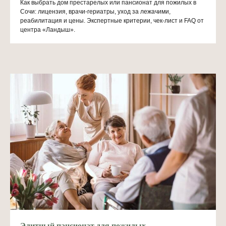
Как выбрать дом престарелых или пансионат для пожилых в
Сочи: лицензия, врачи-гериатры, уход за лежачими,
реабилитация и цены. Экспертные критерии, чек-лист и FAQ от
центра «Ландыш».
Элитный пансионат для пожилых